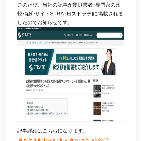
このたび、当社の記事が優良業者･専門家の比
較･紹介サイトSTRATE[ストラテ]に掲載されま
したのでお知らせです。
記事詳細はこちらになります。
https://strate.biz/articles/interview/studio3o2/