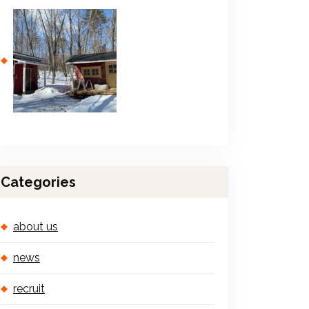
Categories
about us
news
recruit