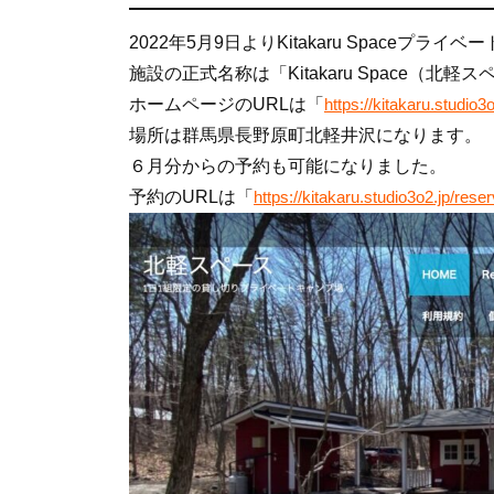
2022年5月9日よりKitakaru Space
施設の正式名称は「Kitakaru Space（北軽
ホームページのURLは「
https://kitakaru.studio3o
場所は群馬県長野原町北軽井沢になります。
６月分からの予約も可能になりました。
予約のURLは「
https://kitakaru.studio3o2.jp/reser