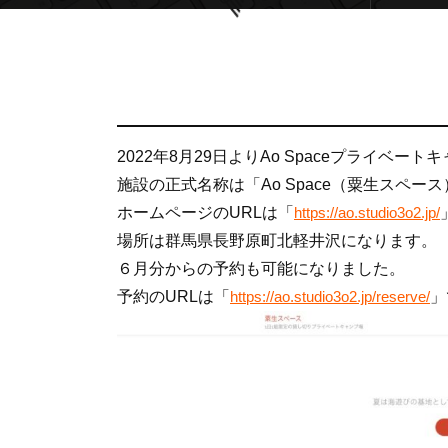
2022年8月29日よりAo Spaceプライベ
施設の正式名称は「Ao Space（粟生スペー
ホームページのURLは「
https://ao.studio3o2.jp/
場所は群馬県長野原町北軽井沢になります。
６月分からの予約も可能になりました。
予約のURLは「
」
https://ao.studio3o2.jp/reserve/