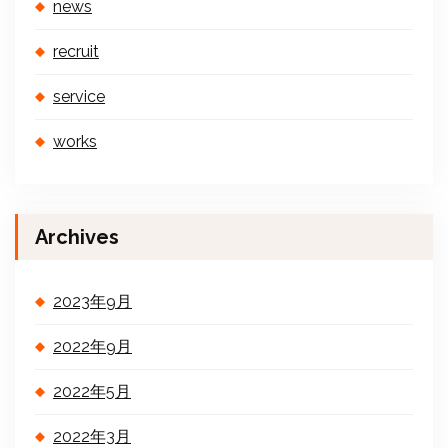
news
recruit
service
works
Archives
2023年9月
2022年9月
2022年5月
2022年3月