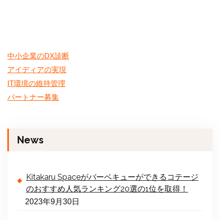
中小企業のDX診断
アイディアの実現
IT環境の維持管理
パートナー募集
News
Kitakaru Spaceがバーベキューができるコテージ
のおすすめ人気ランキング20選の1位を取得！
2023年9月30日